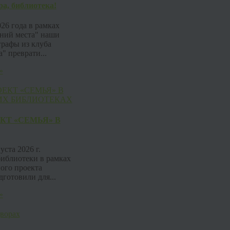
ра, библиотека!
026 года в рамках
ений места" наши
рафы из клуба
" преврати...
»
КТ «СЕМЬЯ» В
уста 2026 г.
библиотеки в рамках
ого проекта
готовили для...
»