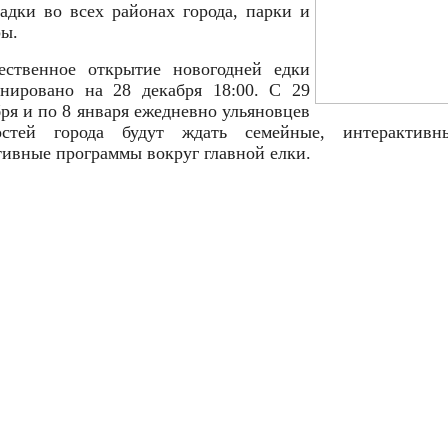
адки во всех районах города, парки и
ры.
ественное открытие новогодней едки
анировано на 28 декабря 18:00. С 29
бря и по 8 января ежедневно ульяновцев
стей города будут ждать семейные, интерактив
тивные программы вокруг главной елки.