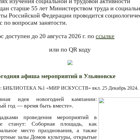
лях изучения социальной и трудовой активности
дан старше 55 лет Министерством труда и социаль
ты Российской Федерации проводится социологиче
с по вопросам занятости.
с доступен до 20 августа 2026 г. по
ссылке
или по QR коду
годняя афиша мероприятий в Ульяновске
р: БИБЛИОТЕКА №1 «МИР ИСКУССТВ» вкл.
25 Декабрь 2024
.
вная идея новогодней кампании:
ый год — время быть вместе».
адками проведения мероприятий в
де станут: Соборная площадь, как
ральное место празднования, а также
ертные залы Домов культуры, открытые