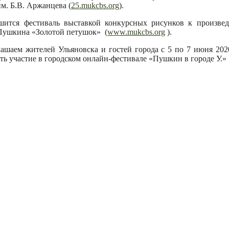
м. Б.В. Аржанцева (
25.mukcbs.org
).
шится фестиваль выставкой конкурсных рисунков к произве
Пушкина «Золотой петушок» (
www.mukcbs.org
).
ашаем жителей Ульяновска и гостей города с 5 по 7 июня 202
ть участие в городском онлайн-фестивале «Пушкин в городе У.»