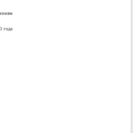
дениям
0 года