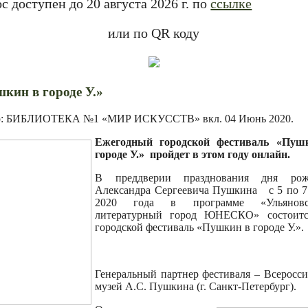
с доступен до 20 августа 2026 г. по
ссылке
или по QR коду
кин в городе У.»
р: БИБЛИОТЕКА №1 «МИР ИСКУССТВ» вкл.
04 Июнь 2020
.
Ежегодный городской фестиваль «Пуш
городе У.» пройдет в этом году онлайн.
В преддверии празднования дня рож
Александра Сергеевича Пушкина с 5 по 
2020 года в программе «Ульяно
литературный город ЮНЕСКО» состои
городской фестиваль «Пушкин в городе У.».
Генеральный партнер фестиваля – Всеросс
музей А.С. Пушкина (г. Санкт-Петербург).