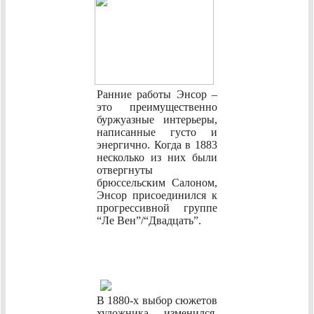
Ранние работы Энсор –
это преимущественно
буржуазные интерьеры,
написанные густо и
энергично. Когда в 1883
несколько из них были
отвергнуты
брюссельским Салоном,
Энсор присоединился к
прогрессивной группе
“Ле Вен”/“Двадцать”.
В 1880-х выбор сюжетов
художника изменился,