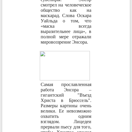
смотрел на человеческое
общество как на
маскарад. Слова Оскара
Уайльда о том, что
«маска всегда
выразительнее лица», в
полной мере отражали
мировоззрение Энсора.
Самая прославленная
работа Энсора –
гигантский "Въезд
Христа в Брюссель".
Размеры картины очень
велики. Ее невозможно
охватить одним
взглядом. Лицедеи
прервали пьесу для того,