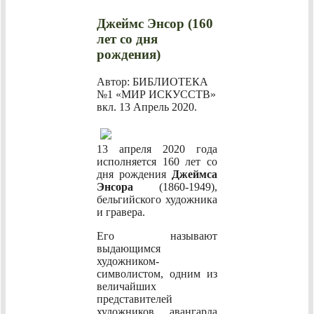
Джеймс Энсор (160
лет со дня
рождения)
Автор: БИБЛИОТЕКА
№1 «МИР ИСКУССТВ»
вкл.
13 Апрель 2020
.
13 апреля 2020 года
исполняется 160 лет со
дня рождения
Джеймса
Энсора
(1860-1949),
бельгийского художника
и гравера.
Его называют
выдающимся
художником-
символистом, одним из
величайших
представителей
художников авангарда