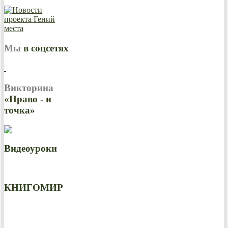
Мы
в соцсетях
Викторина
«Право - и
точка»
Видеоуроки
КНИГОМИР