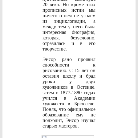
20 века. Но кроме этих
прописных истин мы
ничего о нем не узнаем
из энциклопедии, а
между тем у него была
интересная биография,
которая, безусловно,
отразилась и в его
творчестве.
Энсор рано проявил
способности к
рисованию. С 15 лет он
оставил школу и брал
уроки у двух
художников в Остенде,
затем в 1877-1880 годах
учился в Академии
художеств в Брюсселе.
Поняв, что официальное
образование ему не
подходит, Энсор изучал
старых мастеров.