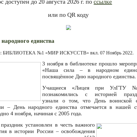
с доступен до 20 августа 2026 г. по
ссылке
или по QR коду
 народного единства
р: БИБЛИОТЕКА №1 «МИР ИСКУССТВ» вкл.
07 Ноябрь 2022
.
3 ноября в библиотеке прошло меропр
«Наша сила – в народном единс
посвящённое Дню народного единства.
Учащиеся «Лицея при УлГТУ 
познакомились с историей празд
узнали о том, что День воинской 
ии – День народного единства отмечается в нашей с
дно 4 ноября, начиная с 2005 года.
 праздник установлен в честь важного
тия в истории России – освобождения