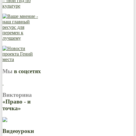
Мы
в соцсетях
Викторина
«Право - и
точка»
Видеоуроки