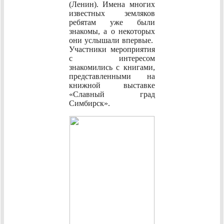
(Ленин). Имена многих
известных земляков
ребятам уже были
знакомы, а о некоторых
они услышали впервые.
Участники мероприятия
с интересом
знакомились с книгами,
представленными на
книжной выставке
«Славный град
Симбирск».