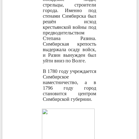
стрельцы, строители
города. Именно под
стенами Симбирска был
решён исход
крестьянской войны под
предводительством
Степана Разина.
Симбирская крепость
выдержала осаду войск,
и Разин вынужден был
уйти вниз по Волге.
В 1780 году учреждается
Симбирское
наместничество, а в
1796 году город
становится центром
Симбирской губернии.