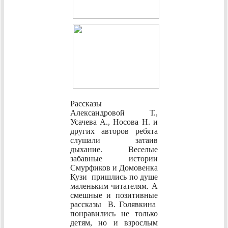
Рассказы
Александровой Т.,
Усачева А., Носова Н. и
других авторов ребята
слушали затаив
дыхание. Веселые
забавные истории
Смурфиков и Домовенка
Кузи пришлись по душе
маленьким читателям. А
смешные и позитивные
рассказы В. Голявкина
понравились не только
детям, но и взрослым