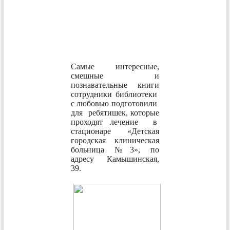
Самые интересные,
смешные и
познавательные книги
сотрудники библиотеки
с любовью подготовили
для ребятишек, которые
проходят лечение в
стационаре «Детская
городская клиническая
больница №3», по
адресу Камышинская,
39.