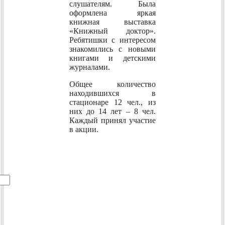
слушателям. Была
оформлена яркая
книжная выставка
«Книжный доктор».
Ребятишки с интересом
знакомились с новыми
книгами и детскими
журналами.
Общее количество
находившихся в
стационаре 12 чел., из
них до 14 лет – 8 чел.
Каждый принял участие
в акции.