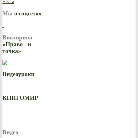
Мы
в соцсетях
Викторина
«Право - и
точка»
Видеоуроки
КНИГОМИР
Видео
-