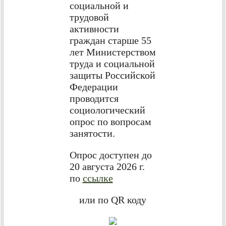
социальной и
трудовой
активности
граждан старше 55
лет Министерством
труда и социальной
защиты Российской
Федерации
проводится
социологический
опрос по вопросам
занятости.
Опрос доступен до
20 августа 2026 г.
по
ссылке
или по QR коду