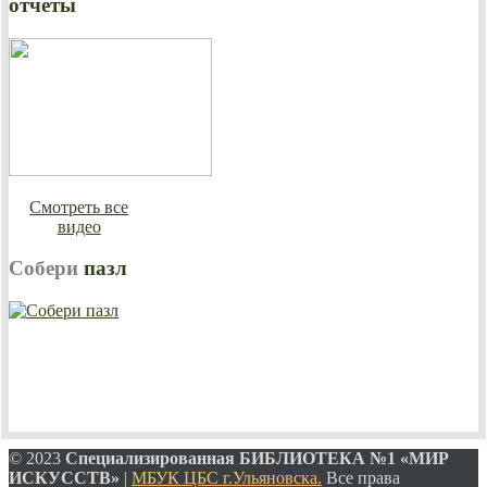
отчеты
Смотреть все
видео
Собери
пазл
© 2023
Специализированная
БИБЛИОТЕКА №1 «МИР
ИСКУССТВ»
|
МБУК ЦБС г.Ульяновска.
Все права