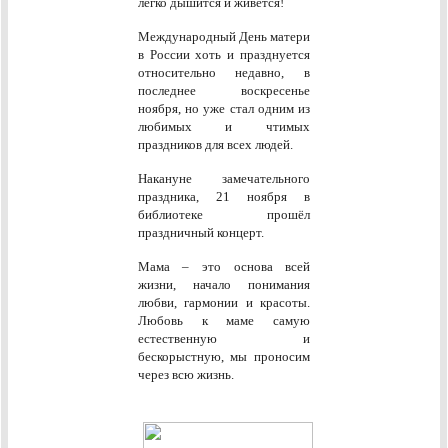
легко дышится и живется!
Международный День матери
в России хоть и празднуется
относительно недавно, в
последнее воскресенье
ноября, но уже стал одним из
любимых и чтимых
праздников для всех людей.
Накануне замечательного
праздника, 21 ноября в
библиотеке прошёл
праздничный концерт.
Мама – это основа всей
жизни, начало понимания
любви, гармонии и красоты.
Любовь к маме самую
естественную и
бескорыстную, мы проносим
через всю жизнь.