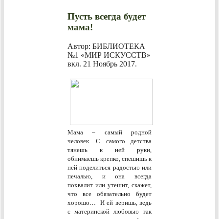
Пусть всегда будет
мама!
Автор: БИБЛИОТЕКА
№1 «МИР ИСКУССТВ»
вкл.
21 Ноябрь 2017
.
Мама – самый родной
человек. С самого детства
тянешь к ней руки,
обнимаешь крепко, спешишь к
ней поделиться радостью или
печалью, и она всегда
похвалит или утешит, скажет,
что все обязательно будет
хорошо… И ей веришь, ведь
с материнской любовью так