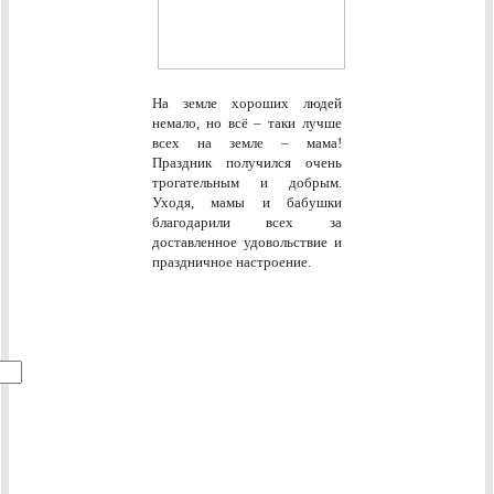
На земле хороших людей
немало, но всё – таки лучше
всех на земле – мама!
Праздник получился очень
трогательным и добрым.
Уходя, мамы и бабушки
благодарили всех за
доставленное удовольствие и
праздничное настроение.