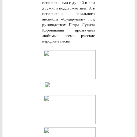
исполненными с душой и при
дружной поддержке зала. А в
исполнении вокального
ансамбля «Сударушки» под
руководством Петра Лукича
Коровицына прозвучали
любимые всеми русские
народные песни.