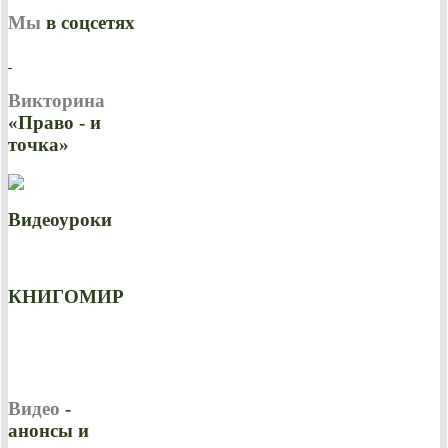
Мы
в соцсетях
Викторина
«Право - и
точка»
Видеоуроки
КНИГОМИР
Видео
-
анонсы и