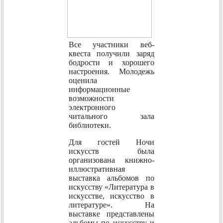
Все участники веб-
квеста получили заряд
бодрости и хорошего
настроения. Молодежь
оценила
информационные
возможности
электронного
читального зала
библиотеки.
Для гостей Ночи
искусств была
организована книжно-
иллюстративная
выставка альбомов по
искусству «Литература в
искусстве, искусство в
литературе». На
выставке представлены
альбомы по искусству и