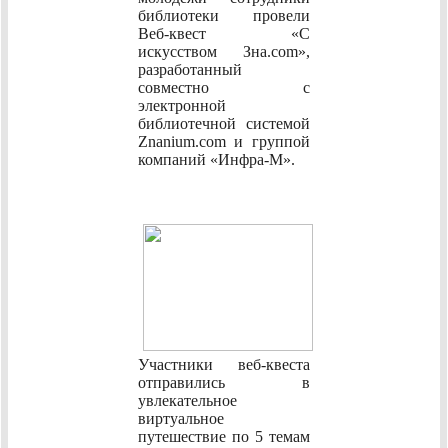
библиотеки провели
Веб-квест «С
искусством Зна.com»,
разработанный
совместно с
электронной
библиотечной системой
Znanium.com и группой
компаний «Инфра-М».
Участники веб-квеста
отправились в
увлекательное
виртуальное
путешествие по 5 темам