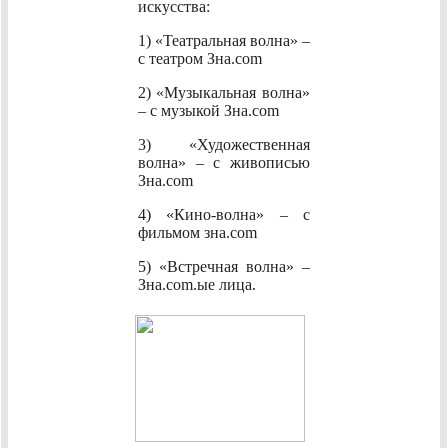
искусства:
1) «Театральная волна» –
с театром Зна.com
2) «Музыкальная волна»
– с музыкой Зна.com
3) «Художественная
волна» – с живописью
Зна.com
4) «Кино-волна» – с
фильмом зна.com
5) «Встречная волна» –
Зна.com.ые лица.