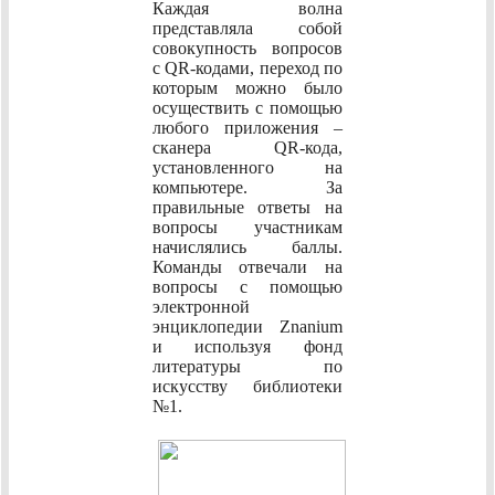
Каждая волна
представляла собой
совокупность вопросов
с QR-кодами, переход по
которым можно было
осуществить с помощью
любого приложения –
сканера QR-кода,
установленного на
компьютере. За
правильные ответы на
вопросы участникам
начислялись баллы.
Команды отвечали на
вопросы с помощью
электронной
энциклопедии Znanium
и используя фонд
литературы по
искусству библиотеки
№1.