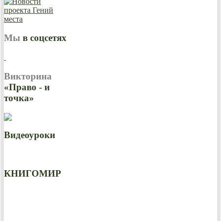
Мы
в соцсетях
Викторина
«Право - и
точка»
Видеоуроки
КНИГОМИР