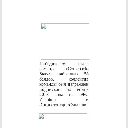
Победителем стала
команда «Comeback-
Stars», набравшая 58
баллов, коллектив
команды был награжден
подпиской до конца
2018 года на ЭБС
Znanium и
Энциклопедию Znanium.