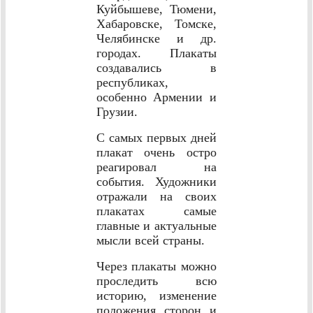
Куйбышеве, Тюмени,
Хабаровске, Томске,
Челябинске и др.
городах. Плакаты
создавались в
республиках,
особенно Армении и
Грузии.
С самых первых дней
плакат очень остро
реагировал на
события. Художники
отражали на своих
плакатах самые
главные и актуальные
мысли всей страны.
Через плакаты можно
проследить всю
историю, изменение
положения сторон и