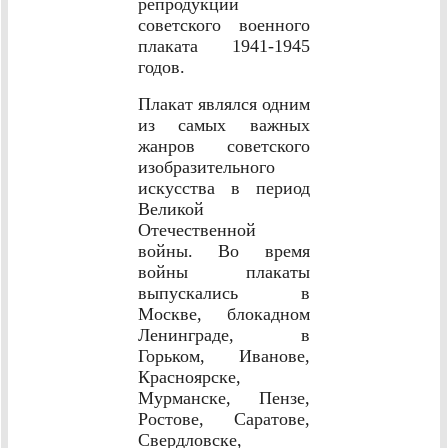
репродукций
советского военного
плаката 1941-1945
годов.
Плакат являлся одним
из самых важных
жанров советского
изобразительного
искусства в период
Великой
Отечественной
войны. Во время
войны плакаты
выпускались в
Москве, блокадном
Ленинграде, в
Горьком, Иванове,
Красноярске,
Мурманске, Пензе,
Ростове, Саратове,
Свердловске,