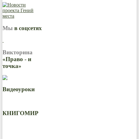
Мы
в соцсетях
Викторина
«Право - и
точка»
Видеоуроки
КНИГОМИР