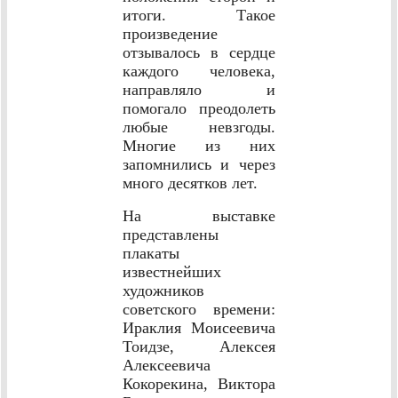
итоги. Такое
произведение
отзывалось в сердце
каждого человека,
направляло и
помогало преодолеть
любые невзгоды.
Многие из них
запомнились и через
много десятков лет.
На выставке
представлены
плакаты
известнейших
художников
советского времени:
Ираклия Моисеевича
Тоидзе, Алексея
Алексеевича
Кокорекина, Виктора