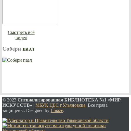
Смотреть все
видео
Собери
пазл
© 2023
Специализированная
БИБЛИОТЕКА №1 «МИР
ИСКУССТВ»
|
МБУК ЦБС г.Ульяновска.
Все права
защищены. Designed by
Lmaze
.