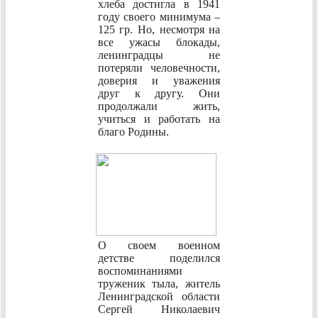
хлеба достигла в 1941
году своего минимума –
125 гр. Но, несмотря на
все ужасы блокады,
ленинградцы не
потеряли человечности,
доверия и уважения
друг к другу. Они
продолжали жить,
учиться и работать на
благо Родины.
О своем военном
детстве поделился
воспоминаниями
труженик тыла, житель
Ленинградской области
Сергей Николаевич