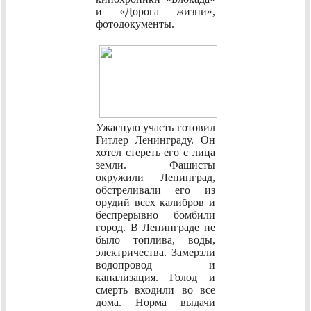
и «Дорога жизни»,
фотодокументы.
Ужасную участь готовил
Гитлер Ленинграду. Он
хотел стереть его с лица
земли. Фашисты
окружили Ленинград,
обстреливали его из
орудий всех калибров и
беспрерывно бомбили
город. В Ленинграде не
было топлива, воды,
электричества. Замерзли
водопровод и
канализация. Голод и
смерть входили во все
дома. Норма выдачи