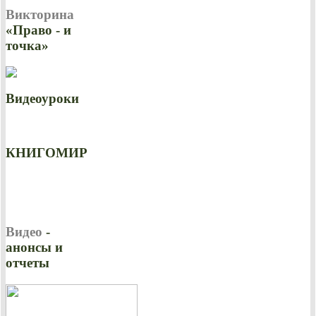
Викторина
«Право - и
точка»
Видеоуроки
КНИГОМИР
Видео
-
анонсы и
отчеты