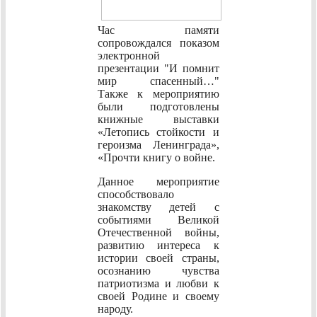
Час памяти
сопровождался показом
электронной
презентации "И помнит
мир спасенный…"
Также к мероприятию
были подготовлены
книжные выставки
«Летопись стойкости и
героизма Ленинграда»,
«Прочти книгу о войне.
Данное мероприятие
способствовало
знакомству детей с
событиями Великой
Отечественной войны,
развитию интереса к
истории своей страны,
осознанию чувства
патриотизма и любви к
своей Родине и своему
народу.