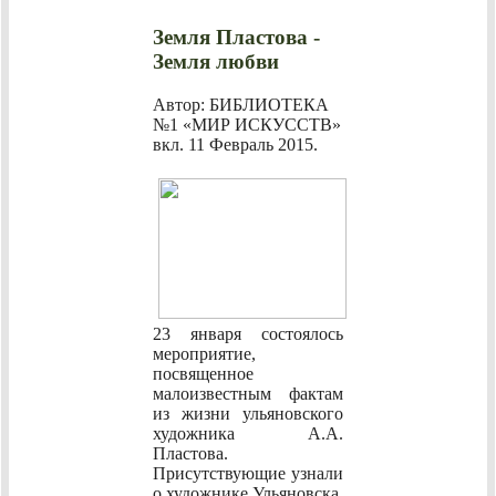
Земля Пластова -
Земля любви
Автор: БИБЛИОТЕКА
№1 «МИР ИСКУССТВ»
вкл.
11 Февраль 2015
.
23 января состоялось
мероприятие,
посвященное
малоизвестным фактам
из жизни ульяновского
художника А.А.
Пластова.
Присутствующие узнали
о художнике Ульяновска,