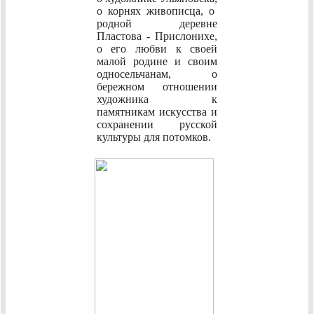
о корнях живописца, о
родной деревне
Пластова - Прислонихе,
о его любви к своей
малой родине и своим
односельчанам, о
бережном отношении
художника к
памятникам искусства и
сохранении русской
культуры для потомков.