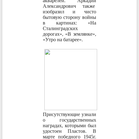
акварелей. Аркадий
Александрович также
изобразил и чисто
бытовую сторону войны
в картинах: «На
Сталинградских
дорогах», «В землянке»,
«Утро на батарее».
Присутствующие узнали
о государственных
наградах, которыми был
удостоен Пластов. В
марте победного 1945г.