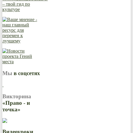
Мы
в соцсетях
Викторина
«Право - и
точка»
Видеоуроки