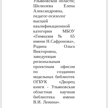
Ульяновской области;
Шелюлева Елена
Александровна,
педагог-психолог
высшей
квалификационной
категории МБОУ
«Гимназия № 65
имени Н.Сафронова»,
Родина Ольга
Викторовна,
заведующая
региональным
проектным офисом
по созданию
модельных библиотек
ОГБУК «Дворец
книги - Ульяновская
областная научная
библиотека имени
В.И. Ленина».