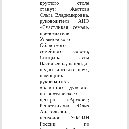
круглого стола
станут: Желтова
Ольга Владимировна,
руководитель АНО
«Счастливая семья»,
председатель
Ульяновского
Областного
семейного совета;
Спицына Елена
Васильевна, кандидат
педагогических наук,
помощник
руководителя
областного духовно-
патриотического
центра «Арское»;
Решетникова Юлия
Анатольевна,
психолог УФСИН
России по