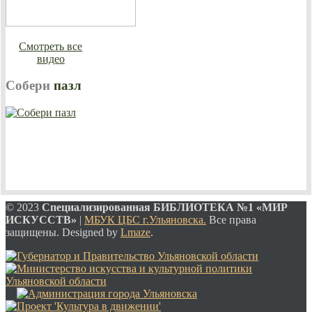
Смотреть все
видео
Собери
пазл
© 2023
Специализированная
БИБЛИОТЕКА №1 «МИР
ИСКУССТВ»
|
МБУК ЦБС г.Ульяновска.
Все права
защищены. Designed by
Lmaze
.