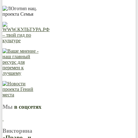
Мы
в соцсетях
Викторина
«Право - и