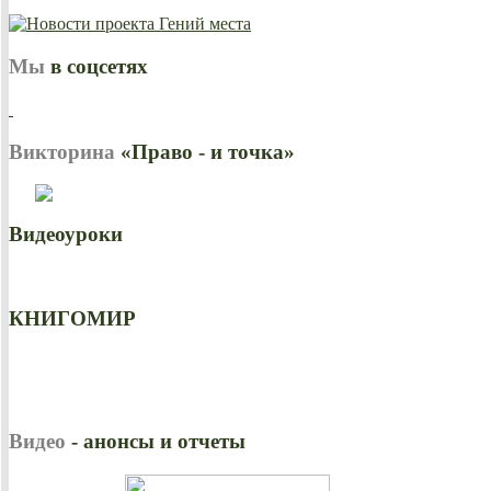
Мы
в соцсетях
Викторина
«Право - и точка»
Видеоуроки
КНИГОМИР
Видео
- анонсы и отчеты