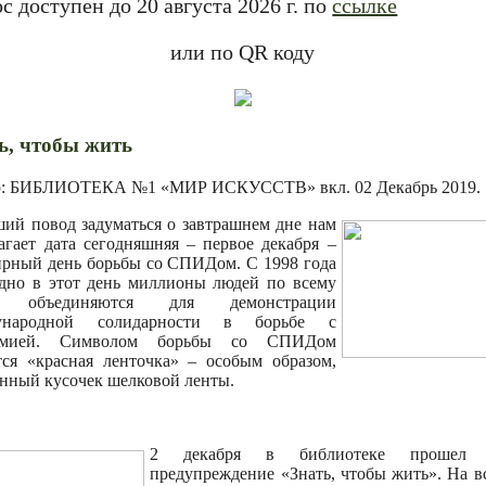
с доступен до 20 августа 2026 г. по
ссылке
или по QR коду
ь, чтобы жить
р: БИБЛИОТЕКА №1 «МИР ИСКУССТВ» вкл.
02 Декабрь 2019
.
ий повод задуматься о завтрашнем дне нам
агает дата сегодняшняя – первое декабря –
рный день борьбы со СПИДом. С 1998 года
дно в этот день миллионы людей по всему
 объединяются для демонстрации
ународной солидарности в борьбе с
емией. Символом борьбы со СПИДом
тся «красная ленточка» – особым образом,
нный кусочек шелковой ленты.
2 декабря в библиотеке прошел 
предупреждение «Знать, чтобы жить». На в