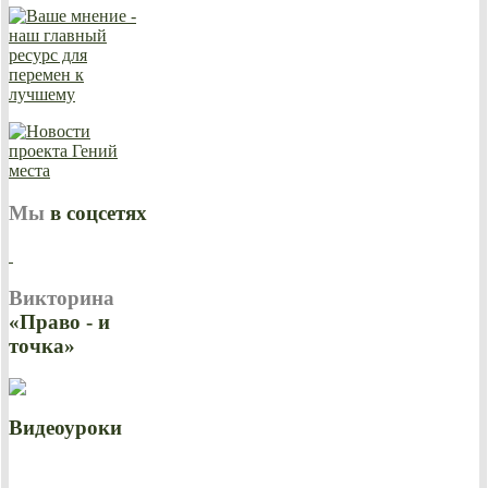
Мы
в соцсетях
Викторина
«Право - и
точка»
Видеоуроки