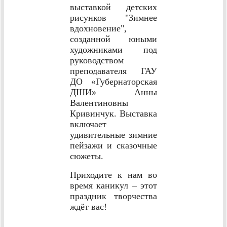
выставкой детских
рисунков "Зимнее
вдохновение",
созданной юными
художниками под
руководством
преподавателя ГАУ
ДО «Губернаторская
ДШИ» Анны
Валентиновны
Кривинчук. Выставка
включает
удивительные зимние
пейзажи и сказочные
сюжеты.
Приходите к нам во
время каникул – этот
праздник творчества
ждёт вас!