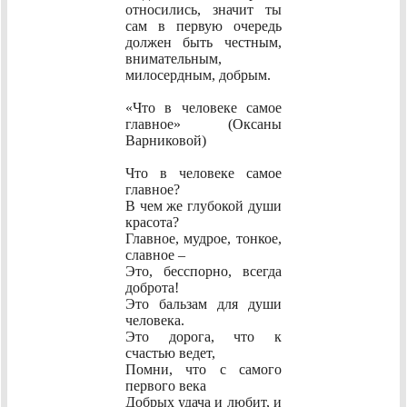
относились, значит ты
сам в первую очередь
должен быть честным,
внимательным,
милосердным, добрым.
«Что в человеке самое
главное» (Оксаны
Варниковой)
Что в человеке самое
главное?
В чем же глубокой души
красота?
Главное, мудрое, тонкое,
славное –
Это, бесспорно, всегда
доброта!
Это бальзам для души
человека.
Это дорога, что к
счастью ведет,
Помни, что с самого
первого века
Добрых удача и любит, и