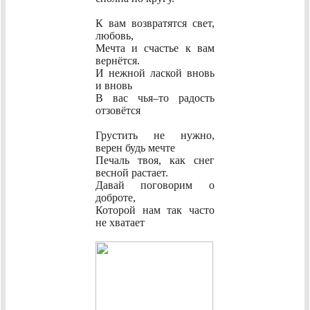
К вам возвратятся свет,
любовь,
Мечта и счастье к вам
вернётся.
И нежной лаской вновь
и вновь
В вас чья–то радость
отзовётся
Грустить не нужно,
верен будь мечте
Печаль твоя, как снег
весной растает.
Давай поговорим о
доброте,
Которой нам так часто
не хватает