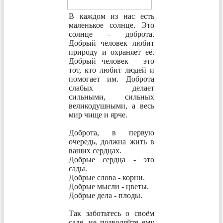
В каждом из нас есть
маленькое солнце. Это
солнце – доброта.
Добрый человек любит
природу и охраняет её.
Добрый человек – это
тот, кто любит людей и
помогает им. Доброта
слабых делает
сильными, сильных
великодушными, а весь
мир чище и ярче.
Доброта, в первую
очередь, должна жить в
ваших сердцах.
Добрые сердца - это
сады.
Добрые слова - корни.
Добрые мысли - цветы.
Добрые дела - плоды.
Так заботьтесь о своём
саде, не позволяйте ему