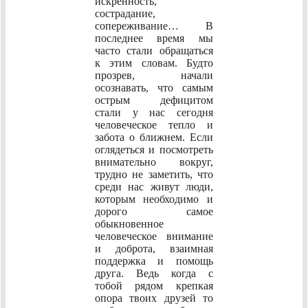
искренность,
сострадание,
сопереживание… В
последнее время мы
часто стали обращаться
к этим словам. Будто
прозрев, начали
осознавать, что самым
острым дефицитом
стали у нас сегодня
человеческое тепло и
забота о ближнем. Если
оглядеться и посмотреть
внимательно вокруг,
трудно не заметить, что
среди нас живут люди,
которым необходимо и
дорого самое
обыкновенное
человеческое внимание
и доброта, взаимная
поддержка и помощь
друга. Ведь когда с
тобой рядом крепкая
опора твоих друзей то