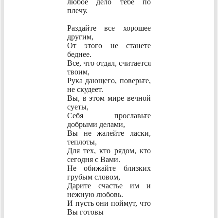
любое дело тебе по
плечу.
Раздайте все хорошее
другим,
От этого не станете
беднее.
Все, что отдал, считается
твоим,
Рука дающего, поверьте,
не скудеет.
Вы, в этом мире вечной
суеты,
Себя прославьте
добрыми делами,
Вы не жалейте ласки,
теплоты,
Для тех, кто рядом, кто
сегодня с Вами.
Не обижайте близких
грубым словом,
Дарите счастье им и
нежную любовь.
И пусть они поймут, что
Вы готовы