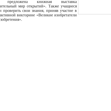
а предложена книжная выставка
ительный мир открытий». Также учащиеся
и проверить свои знания, приняв участие в
активной викторине «Великие изобретатели
изобретения».