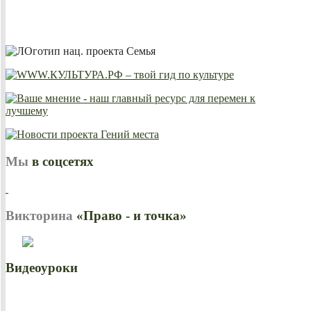
Мы
в соцсетях
Викторина
«Право - и точка»
Видеоуроки