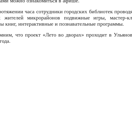
сами можно ознакомиться в афише.
ротяжении часа сотрудники городских библиотек проводя
 жителей микрорайонов подвижные игры, мастер-кл
ры книг, интерактивные и познавательные программы.
мним, что проект «Лето во дворах» проходит в Ульянов
года.