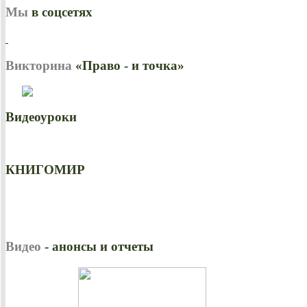
Мы
в соцсетях
Викторина
«Право - и точка»
Видеоуроки
КНИГОМИР
Видео
- анонсы и отчеты