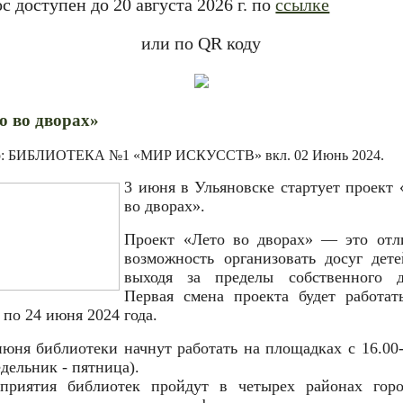
с доступен до 20 августа 2026 г. по
ссылке
или по QR коду
о во дворах»
р: БИБЛИОТЕКА №1 «МИР ИСКУССТВ» вкл.
02 Июнь 2024
.
3 июня в Ульяновске стартует проект 
во дворах».
Проект «Лето во дворах» — это отл
возможность организовать досуг дете
выходя за пределы собственного д
Первая смена проекта будет работат
 по 24 июня 2024 года.
июня библиотеки начнут работать на площадках с 16.00-
дельник - пятница).
приятия библиотек пройдут в четырех районах горо