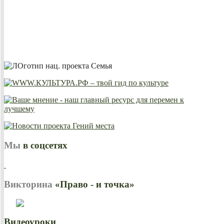
Мы
в соцсетях
Викторина
«Право - и точка»
Видеоуроки