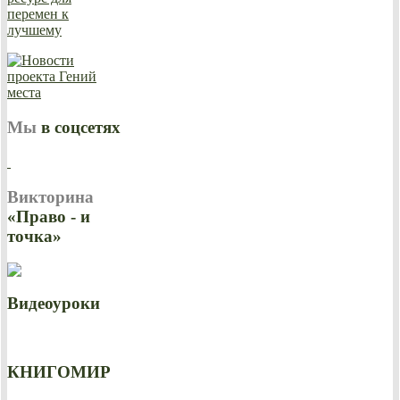
Мы
в соцсетях
Викторина
«Право - и
точка»
Видеоуроки
КНИГОМИР