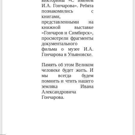
викторины «С именем
И.А. Гончарова».
Ребята
познакомились с
книгами,
представленными на
книжной выставке
«Гончаров и Симбирск»,
просмотрели фрагменты
документального
фильма о музее И.А.
Гончарова в Ульяновске.
Память об этом Великом
человеке будет жить. И
мы всегда будем
помнить и чтить нашего
земляка Ивана
Александровича
Гончарова.