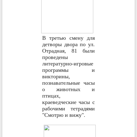
В третью смену для
детворы двора по ул.
Отрадная, 81
были
проведены
литературно-игровые
программы и
викторины,
познавательные часы
о животных и
птицах,
краеведческие часы с
рабочими тетрадями
"Смотрю и вижу".