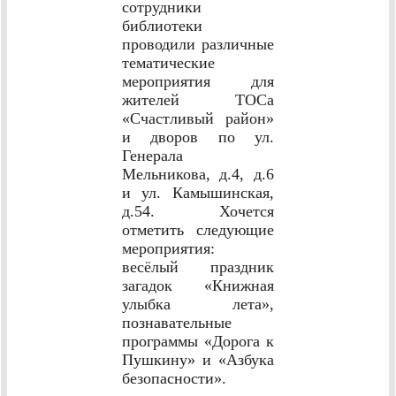
сотрудники
библиотеки
проводили различные
тематические
мероприятия для
жителей ТОСа
«Счастливый район»
и дворов по ул.
Генерала
Мельникова, д.4, д.6
и ул. Камышинская,
д.54. Хочется
отметить следующие
мероприятия:
весёлый праздник
загадок «Книжная
улыбка лета»,
познавательные
программы «Дорога к
Пушкину» и «Азбука
безопасности».