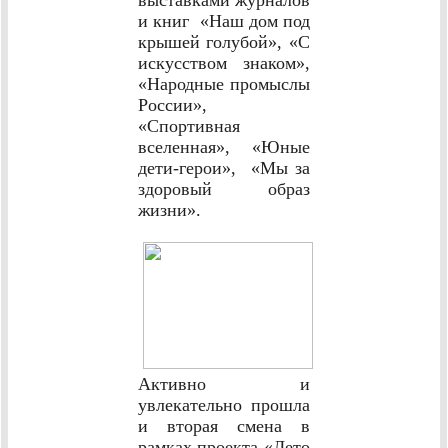
и книг «Наш дом под
крышей голубой», «С
искусством знаком»,
«Народные промыслы
России»,
«Спортивная
вселенная», «Юные
дети-герои», «Мы за
здоровый образ
жизни».
Активно и
увлекательно прошла
и вторая смена в
рамках проекта «Лето