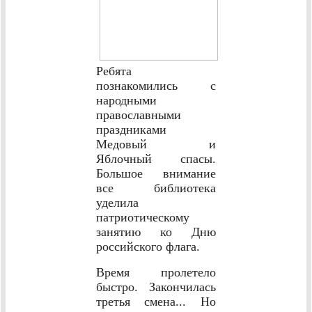
Ребята
познакомились с
народными
православными
праздниками
Медовый и
Яблочный спасы.
Большое внимание
все библиотека
уделила
патриотическому
занятию ко Дню
российского флага.
Время пролетело
быстро. Закончилась
третья смена...
Но