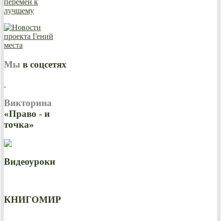
Мы
в соцсетях
Викторина
«Право - и
точка»
Видеоуроки
КНИГОМИР