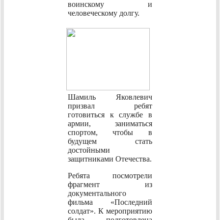
воинскому и
человеческому долгу.
Шамиль Яковлевич
призвал ребят
готовиться к службе в
армии, заниматься
спортом, чтобы в
будущем стать
достойными
защитниками Отечества.
Ребята посмотрели
фрагмент из
документального
фильма «Последний
солдат». К мероприятию
была подготовлена