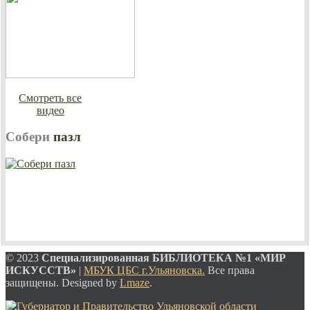
Смотреть все
видео
Собери
пазл
© 2023
Специализированная
БИБЛИОТЕКА №1 «МИР
ИСКУССТВ»
|
МБУК ЦБС г.Ульяновска.
Все права
защищены. Designed by
Lmaze
.