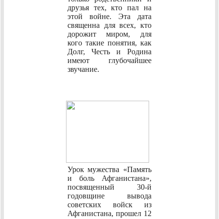
друзья тех, кто пал на
этой войне. Эта дата
священна для всех, кто
дорожит миром, для
кого такие понятия, как
Долг, Честь и Родина
имеют глубочайшее
звучание.
Урок мужества «Память
и боль Афганистана»,
посвященный 30-й
годовщине вывода
советских войск из
Афганистана, прошел 12