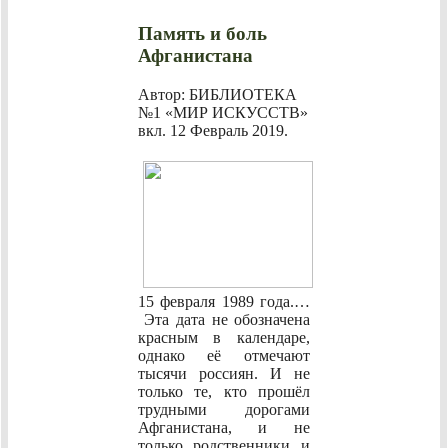
Память и боль
Афганистана
Автор: БИБЛИОТЕКА
№1 «МИР ИСКУССТВ»
вкл.
12 Февраль 2019
.
15 февраля 1989 года.…
Эта дата не обозначена
красным в календаре,
однако её отмечают
тысячи россиян. И не
только те, кто прошёл
трудными дорогами
Афганистана, и не
только родственники и