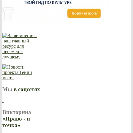
Мы
в соцсетях
Викторина
«Право - и
точка»