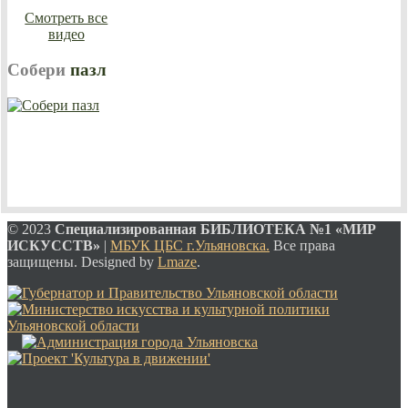
Смотреть все
видео
Собери
пазл
© 2023
Специализированная
БИБЛИОТЕКА №1 «МИР
ИСКУССТВ»
|
МБУК ЦБС г.Ульяновска.
Все права
защищены. Designed by
Lmaze
.