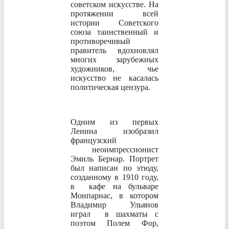
советском искусстве. На
протяжении всей
истории Советского
союза таинственный и
противоречивый
правитель вдохновлял
многих зарубежных
художников, чье
искусство не касалась
политическая цензура.
Одним из первых
Ленина изобразил
французский
неоимпрессионист
Эмиль Бернар. Портрет
был написан по этюду,
созданному в 1910 году,
в кафе на бульваре
Монпарнас, в котором
Владимир Ульянов
играл в шахматы с
поэтом Полем Фор,