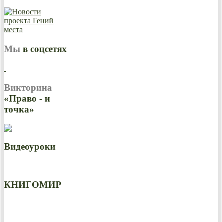
Мы
в соцсетях
Викторина
«Право - и
точка»
Видеоуроки
КНИГОМИР