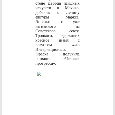
стене Дворца изящных
искусств в Мехико,
добавив к Ленину
фигуры Маркса,
Энгельса и уже
изгнанного из
Советского союза
Троцкого, держащих
красное знамя с
лозунгом 4-го
Интернационала.
Фреска получила
название «Человек
прогресса».