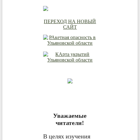
ПЕРЕХОД НА НОВЫЙ
САЙТ
Уважаемые
читатели!
В целях изучения