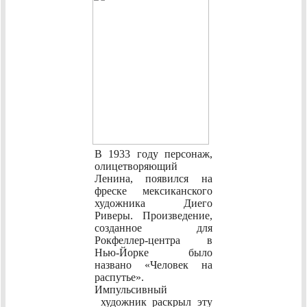
В 1933 году персонаж,
олицетворяющий
Ленина, появился на
фреске мексиканского
художника Диего
Риверы. Произведение,
созданное для
Рокфеллер-центра в
Нью-Йорке было
названо «Человек на
распутье».
Импульсивный
художник раскрыл эту