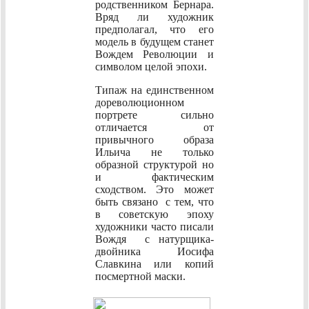
родственником Бернара.
Вряд ли художник
предполагал, что его
модель в будущем станет
Вождем Революции и
символом целой эпохи.
Типаж на единственном
дореволюционном
портрете сильно
отличается от
привычного образа
Ильича не только
образной структурой но
и фактическим
сходством. Это может
быть связано с тем, что
в советскую эпоху
художники часто писали
Вождя с натурщика-
двойника Иосифа
Славкина или копий
посмертной маски.