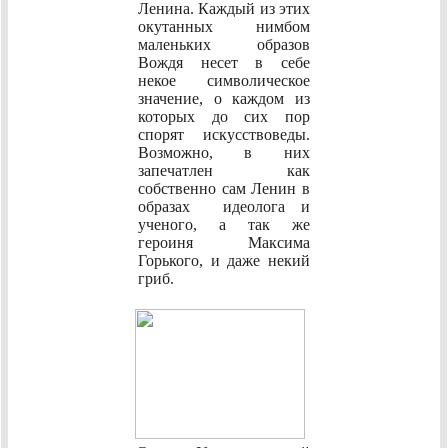
Ленина. Каждый из этих
окутанных нимбом
маленьких образов
Вождя несет в себе
некое символическое
значение, о каждом из
которых до сих пор
спорят искусствоведы.
Возможно, в них
запечатлен как
собственно сам Ленин в
образах идеолога и
ученого, а так же
героиня Максима
Горького, и даже некий
гриб.