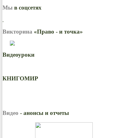
Мы
в соцсетях
Викторина
«Право - и точка»
Видеоуроки
КНИГОМИР
Видео
- анонсы и отчеты