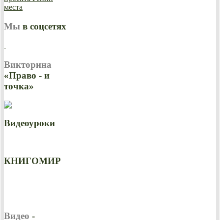
Мы
в соцсетях
Викторина
«Право - и
точка»
Видеоуроки
КНИГОМИР
Видео
-