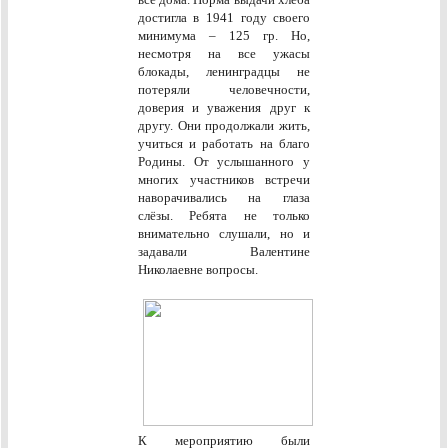
достигла в 1941 году своего
минимума – 125 гр. Но,
несмотря на все ужасы
блокады, ленинградцы не
потеряли человечности,
доверия и уважения друг к
другу. Они продолжали жить,
учиться и работать на благо
Родины. От услышанного у
многих участников встречи
наворачивались на глаза
слёзы. Ребята не только
внимательно слушали, но и
задавали Валентине
Николаевне вопросы.
К мероприятию были