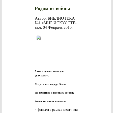
Родом из войны
Автор: БИБЛИОТЕКА
№1 «МИР ИСКУССТВ»
вкл.
04 Февраль 2016
.
Хотели враги Ленинград
уничтожить
Стереть этот город с Земли
Но захватить и прорвать оборону
Фашисты никак не смогли.
4 февраля в рамках месячника