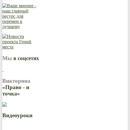
Мы
в соцсетях
Викторина
«Право - и
точка»
Видеоуроки