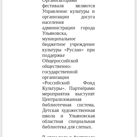
Организаторами
фестиваля являются
Управление культуры и
организации досуга
населения
администрации города
Ульяновска,
муниципальное
бюджетное учреждение
культуры «Руслан» при
поддержке
Общероссийской
общественно-
государственной
организации
«Российский Фонд
Культуры». Партнёрами
мероприятия выступят
Централизованная
библиотечная система,
Детская художественная
школа и Ульяновская
областная специальная
библиотека для слепых.