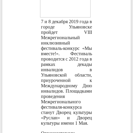
7 и 8 декабря 2019 года в
городе Ульяновске
пройдет VIII
Межрегиональный
инклюзивный
фестиваль-конкурс «Мы
вместе!». Фестиваль
проводится с 2012 года в
рамках декады
инвалидов в
Ульяновской области,
приуроченной к
Международному Дню
инвалидов. Площадками
проведения
Межрегионального
фестиваля-конкурса
станут Дворец культуры
«Руслан» и Дворец
культуры имени 1 Мая.