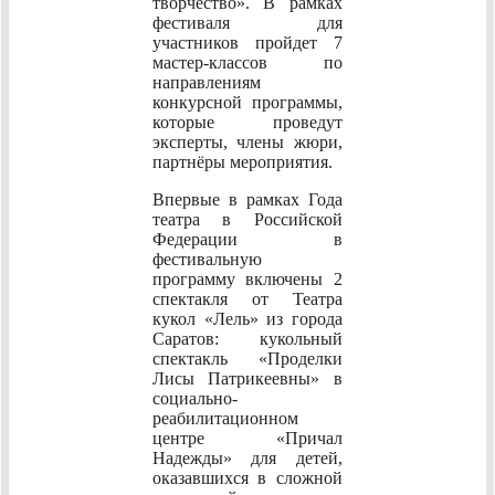
творчество». В рамках
фестиваля для
участников пройдет 7
мастер-классов по
направлениям
конкурсной программы,
которые проведут
эксперты, члены жюри,
партнёры мероприятия.
Впервые в рамках Года
театра в Российской
Федерации в
фестивальную
программу включены 2
спектакля от Театра
кукол «Лель» из города
Саратов: кукольный
спектакль «Проделки
Лисы Патрикеевны» в
социально-
реабилитационном
центре «Причал
Надежды» для детей,
оказавшихся в сложной