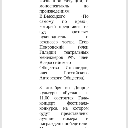
жизненной ситуации, и
моноспектакль по
произведениям
В.Высоцкого «По
самому по краю»,
который представит на
суд зрителям
руководитель и
режиссёр театра Егор
Покровский (член
Гильдии театральных
менеджеров РФ, член
Всероссийского
Общества Инвалидов,
член Российского
Авторского Общества).
8 декабря во Дворце
культуры «Руслан» в
11.00 состоится Гала-
концерт фестиваля-
конкурса, на котором
будут представлены
лучшие номера и
награждены победители.