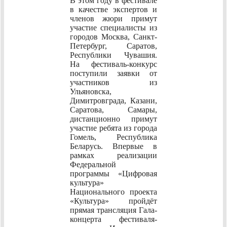
В этом году в фестивале
в качестве экспертов и
членов жюри примут
участие специалисты из
городов Москва, Санкт-
Петербург, Саратов,
Республики Чувашия.
На фестиваль-конкурс
поступили заявки от
участников из
Ульяновска,
Димитровграда, Казани,
Саратова, Самары,
дистанционно примут
участие ребята из города
Гомель, Республика
Беларусь. Впервые в
рамках реализации
Федеральной
программы «Цифровая
культура»
Национального проекта
«Культура» пройдёт
прямая трансляция Гала-
концерта фестиваля-