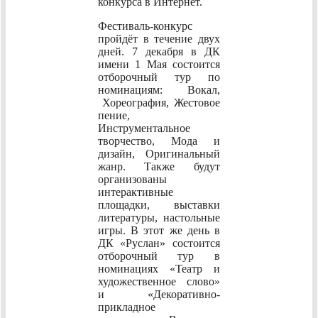
конкурса в Интернет.
Фестиваль-конкурс
пройдёт в течение двух
дней. 7 декабря в ДК
имени 1 Мая состоится
отборочный тур по
номинациям: Вокал,
Хореография, Жестовое
пение,
Инструментальное
творчество, Мода и
дизайн, Оригинальный
жанр. Также будут
организованы
интерактивные
площадки, выставки
литературы, настольные
игры. В этот же день в
ДК «Руслан» состоится
отборочный тур в
номинациях «Театр и
художественное слово»
и «Декоративно-
прикладное