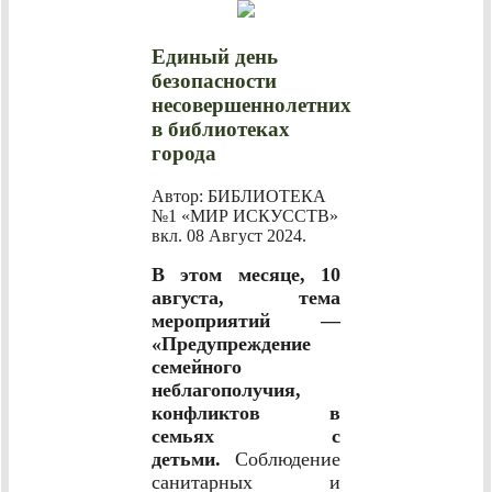
Единый день
безопасности
несовершеннолетних
в библиотеках
города
Автор: БИБЛИОТЕКА
№1 «МИР ИСКУССТВ»
вкл.
08 Август 2024
.
В этом месяце, 10
августа, тема
мероприятий —
«Предупреждение
семейного
неблагополучия,
конфликтов в
семьях с
детьми.
Соблюдение
санитарных и