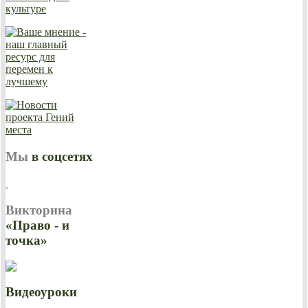
Мы
в соцсетях
Викторина
«Право - и
точка»
Видеоуроки