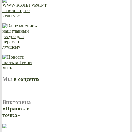
Мы
в соцсетях
Викторина
«Право - и
точка»