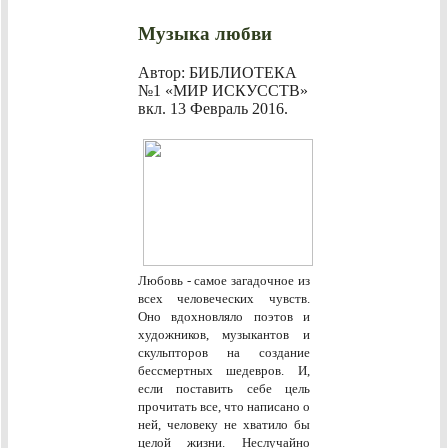
Музыка любви
Автор: БИБЛИОТЕКА
№1 «МИР ИСКУССТВ»
вкл.
13 Февраль 2016
.
Любовь - самое загадочное из
всех человеческих чувств.
Оно вдохновляло поэтов и
художников, музыкантов и
скульпторов на создание
бессмертных шедевров. И,
если поставить себе цель
прочитать все, что написано о
ней, человеку не хватило бы
целой жизни. Неслучайно