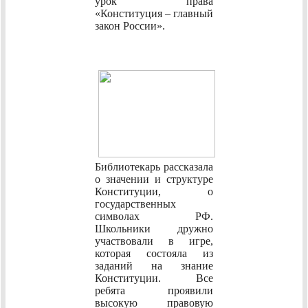
урок права
«Конституция – главный
закон России».
Библиотекарь рассказала
о значении и структуре
Конституции, о
государственных
символах РФ.
Школьники дружно
участвовали в игре,
которая состояла из
заданий на знание
Конституции. Все
ребята проявили
высокую правовую