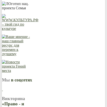
Мы
в соцсетях
Викторина
«Право - и