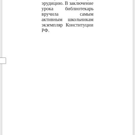
эрудицию. В заключение
урока библиотекарь
вручила самым
активным школьникам
экземпляр Конституции
РФ.