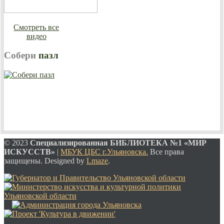
Смотреть все
видео
Собери
пазл
© 2023
Специализированная
БИБЛИОТЕКА №1 «МИР
ИСКУССТВ»
|
МБУК ЦБС г.Ульяновска.
Все права
защищены. Designed by
Lmaze
.