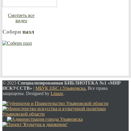
Смотреть все
видео
Собери
пазл
© 2023
Специализированная
БИБЛИОТЕКА №1 «МИР
ИСКУССТВ»
|
МБУК ЦБС г.Ульяновска.
Все права
защищены. Designed by
Lmaze
.