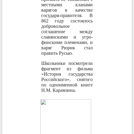
местными кланами
варягов в качестве
государя-правителя. В
862 году состоялось
добровольное
соглашение между
славянскими и угро-
финскими племенами, и
варяг Рюрик стал
править Русью.
Школьники посмотрели
фрагмент из фильма
«История государства
Российского», снятого
по одноименной книге
Н.М. Карамзина.