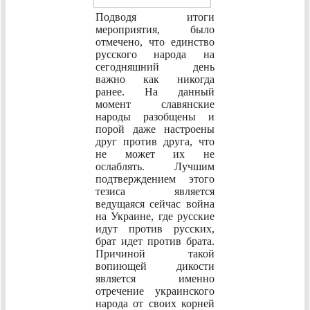
Подводя итоги
мероприятия, было
отмечено, что единство
русского народа на
сегодняшний день
важно как никогда
ранее. На данный
момент славянские
народы разобщены и
порой даже настроены
друг против друга, что
не может их не
ослаблять. Лучшим
подтверждением этого
тезиса является
ведущаяся сейчас война
на Украине, где русские
идут против русских,
брат идет против брата.
Причиной такой
вопиющей дикости
является именно
отречение украинского
народа от своих корней