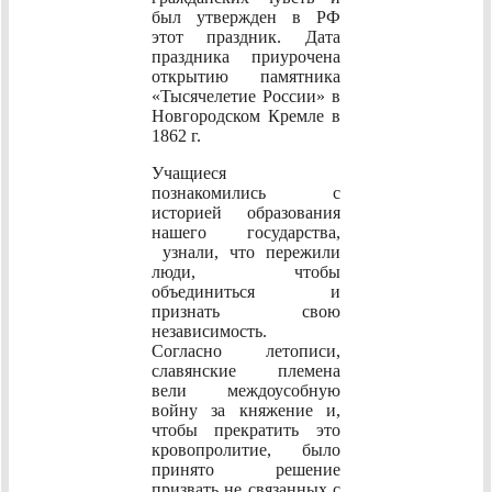
был утвержден в РФ
этот праздник. Дата
праздника приурочена
открытию памятника
«Тысячелетие России» в
Новгородском Кремле в
1862 г.
Учащиеся
познакомились с
историей образования
нашего государства,
узнали, что пережили
люди, чтобы
объединиться и
признать свою
независимость.
Согласно летописи,
славянские племена
вели междоусобную
войну за княжение и,
чтобы прекратить это
кровопролитие, было
принято решение
призвать не связанных с