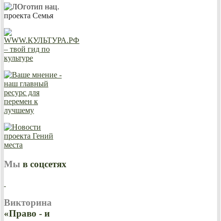
Мы
в соцсетях
Викторина
«Право - и