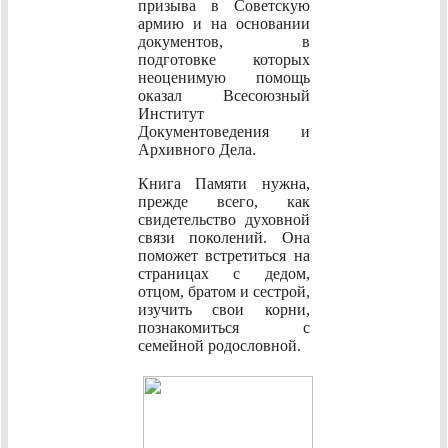
призыва в Советскую
армию и на основании
документов, в
подготовке которых
неоценимую помощь
оказал Всесоюзный
Институт
Документоведения и
Архивного Дела.
Книга Памяти нужна,
прежде всего, как
свидетельство духовной
связи поколений. Она
поможет встретиться на
страницах с дедом,
отцом, братом и сестрой,
изучить свои корни,
познакомиться с
семейной родословной.