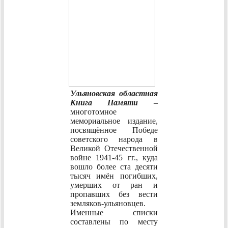
Ульяновская областная
Книга Памяти
–
многотомное
мемориальное издание,
посвящённое Победе
советского народа в
Великой Отечественной
войне 1941-45 гг., куда
вошло более ста десяти
тысяч имён погибших,
умерших от ран и
пропавших без вести
земляков-ульяновцев.
Именные списки
составлены по месту