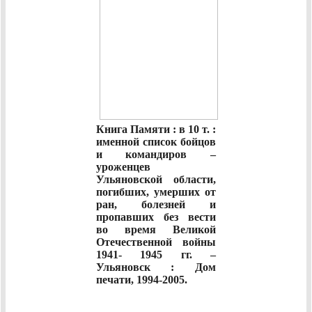
Книга Памяти : в 10 т. :
именной список бойцов
и командиров –
уроженцев
Ульяновской области,
погибших, умерших от
ран, болезней и
пропавших без вести
во время Великой
Отечественной войны
1941- 1945 гг. –
Ульяновск : Дом
печати, 1994-2005.