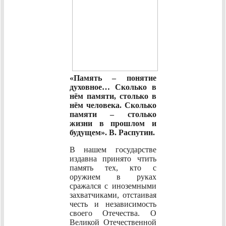
«Память – понятие
духовное… Сколько в
нём памяти, столько в
нём человека. Сколько
памяти – столько
жизни в прошлом и
будущем». В. Распутин.
В нашем государстве
издавна принято чтить
память тех, кто с
оружием в руках
сражался с иноземными
захватчиками, отстаивая
честь и независимость
своего Отечества. О
Великой Отечественной