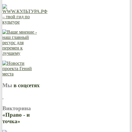
Мы
в соцсетях
Викторина
«Право - и
точка»