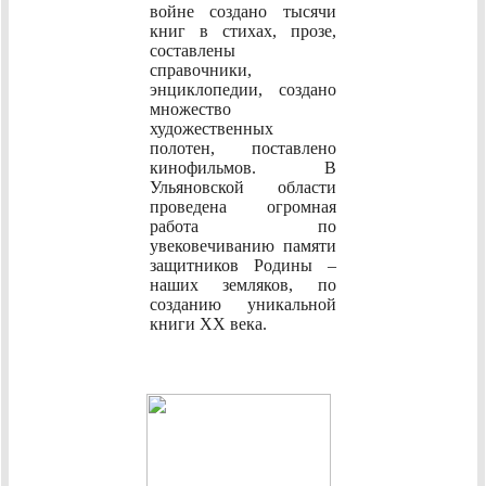
войне создано тысячи
книг в стихах, прозе,
составлены
справочники,
энциклопедии, создано
множество
художественных
полотен, поставлено
кинофильмов. В
Ульяновской области
проведена огромная
работа по
увековечиванию памяти
защитников Родины –
наших земляков, по
созданию уникальной
книги XX века.