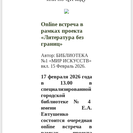
Online встреча в
рамках проекта
«Литература без
границ»
Автор: БИБЛИОТЕКА
№1 «МИР ИСКУССТВ»
вкл.
15 Февраль 2026
.
17 февраля 2026 года
в 13.00 в
специализированной
городской
библиотеке № 4
имени Е.А.
Евтушенко
состоится очередная
оnline встреча в
рамках проекта