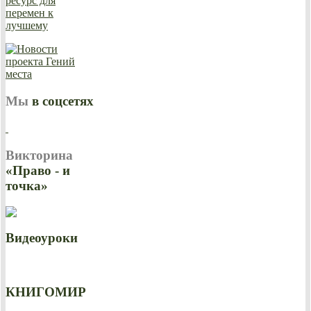
Мы
в соцсетях
Викторина
«Право - и
точка»
Видеоуроки
КНИГОМИР