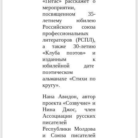
«Пегас» расскажет о
мероприятии,
посвященном 35-
летнему юбилею
Российского союза
профессиональных
литераторов (РСПЛ),
а также 30-летию
«Клуба поэтов» и
изданным к
юбилейной дате
поэтическом
альманахе «Стихи по
кругу».
Нана Авидон, автор
проекта «Созвучие» и
Нина Джос, член
Ассоциации русских
писателей
Республики Молдова
и Союза писателей