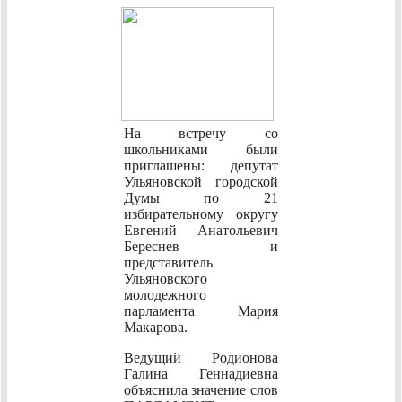
На встречу со
школьниками были
приглашены: депутат
Ульяновской городской
Думы по 21
избирательному округу
Евгений Анатольевич
Береснев и
представитель
Ульяновского
молодежного
парламента Мария
Макарова.
Ведущий Родионова
Галина Геннадиевна
объяснила значение слов