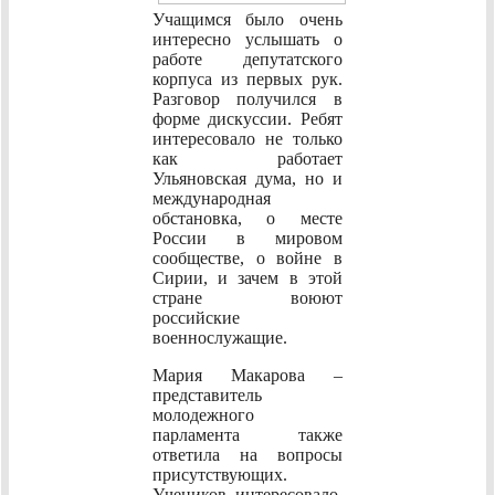
Учащимся было очень
интересно услышать о
работе депутатского
корпуса из первых рук.
Разговор получился в
форме дискуссии. Ребят
интересовало не только
как работает
Ульяновская дума, но и
международная
обстановка, о месте
России в мировом
сообществе, о войне в
Сирии, и зачем в этой
стране воюют
российские
военнослужащие.
Мария Макарова –
представитель
молодежного
парламента также
ответила на вопросы
присутствующих.
Учеников интересовало,