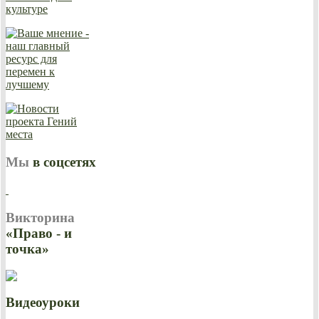
Мы
в соцсетях
Викторина
«Право - и
точка»
Видеоуроки