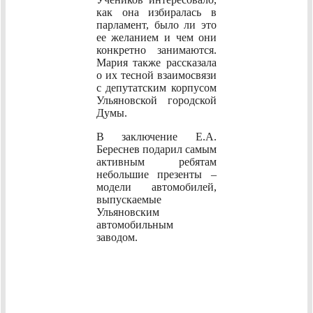
как она избиралась в
парламент, было ли это
ее желанием и чем они
конкретно занимаются.
Мария также рассказала
о их тесной взаимосвязи
с депутатским корпусом
Ульяновской городской
Думы.
В заключение Е.А.
Береснев подарил самым
активным ребятам
небольшие презенты –
модели автомобилей,
выпускаемые
Ульяновским
автомобильным
заводом.