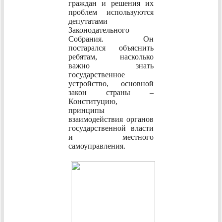
граждан и решения их
проблем используются
депутатами
Законодательного
Собрания. Он
постарался объяснить
ребятам, насколько
важно знать
государственное
устройство, основной
закон страны –
Конституцию,
принципы
взаимодействия органов
государственной власти
и местного
самоуправления.