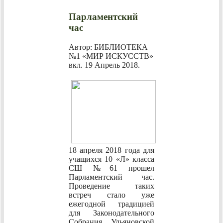
Парламентский
час
Автор: БИБЛИОТЕКА
№1 «МИР ИСКУССТВ»
вкл.
19 Апрель 2018
.
18 апреля 2018 года для
учащихся 10 «Л» класса
СШ №61 прошел
Парламентский час.
Проведение таких
встреч стало уже
ежегодной традицией
для Законодательного
Собрания Ульяновской