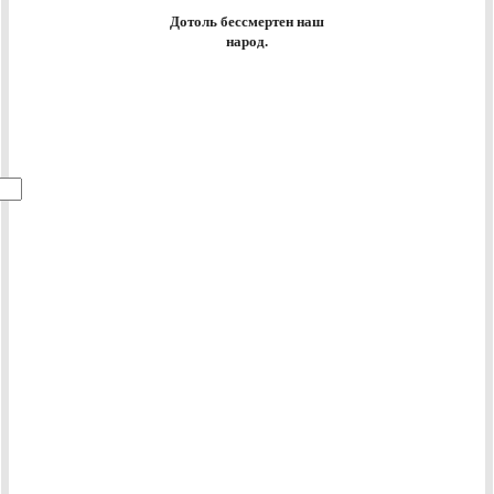
Дотоль бессмертен наш
народ.