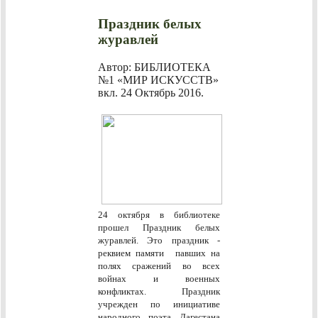
Праздник белых
журавлей
Автор: БИБЛИОТЕКА
№1 «МИР ИСКУССТВ»
вкл.
24 Октябрь 2016
.
24 октября в библиотеке
прошел Праздник белых
журавлей. Это праздник -
реквием памяти павших на
полях сражений во всех
войнах и военных
конфликтах. Праздник
учрежден по инициативе
народного поэта Дагестана