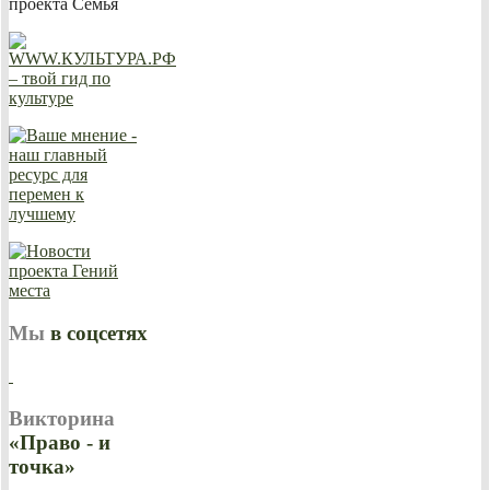
Мы
в соцсетях
Викторина
«Право - и
точка»