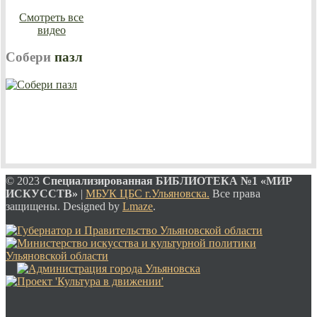
Смотреть все
видео
Собери
пазл
© 2023
Специализированная
БИБЛИОТЕКА №1 «МИР
ИСКУССТВ»
|
МБУК ЦБС г.Ульяновска.
Все права
защищены. Designed by
Lmaze
.