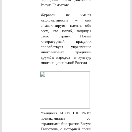
Расула Гамзатова.
Журавли не имеют
национальности – они
символизируют память обо
всех, кто погиб, защищая
свою страну. Новый
литературный праздник
способствует укреплению
многовековых традиций
дружбы народов и культур
многонациональной России.
Учащиеся МБОУ СШ №85
познакомились со
страницами биографии Расула
Гамзатова, с историей песни