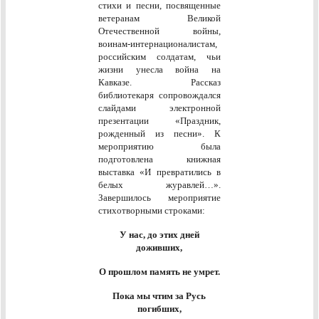
стихи и песни, посвященные
ветеранам Великой
Отечественной войны,
воинам-интернационалистам,
российским солдатам, чьи
жизни унесла война на
Кавказе. Рассказ
библиотекаря сопровождался
слайдами электронной
презентации «Праздник,
рожденный из песни». К
мероприятию была
подготовлена книжная
выставка «И превратились в
белых журавлей…».
Завершилось мероприятие
стихотворными строками:
У нас, до этих дней
доживших,
О прошлом память не умрет.
Пока мы чтим за Русь
погибших,