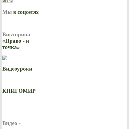
Мы
в соцсетях
Викторина
«Право - и
точка»
Видеоуроки
КНИГОМИР
Видео
-