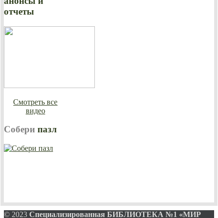
анонсы и
отчеты
Смотреть все
видео
Собери
пазл
© 2023
Специализированная
БИБЛИОТЕКА №1 «МИР