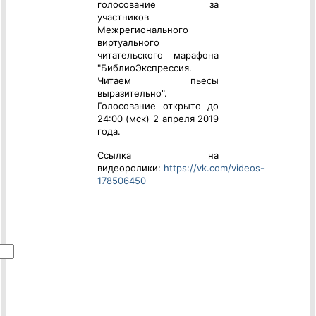
голосование
за
участников
Межрегионального
виртуального
читательского марафона
"БиблиоЭкспрессия.
Читаем пьесы
выразительно".
Голосование
открыто до
24:00 (мск) 2 апреля 2019
года.
Ссылка на
видеоролик
и
:
https://vk.com/videos-
178506450