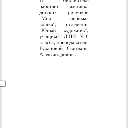
В библиотеке
работает выставка
детских рисунков
"Моя любимая
кошка", отделения
"Юный художник",
учащихся ДШИ №6
класса, преподавателя
Губановой Светланы
Александровны.