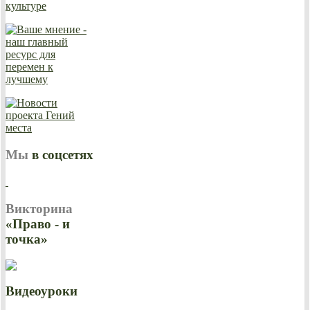
Мы
в соцсетях
Викторина
«Право - и
точка»
Видеоуроки