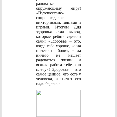
радоваться
окружающему миру!
«Путешествие»
сопровождалось
викторинами, танцами и
играми. Итогом Дня
здоровья стал вывод,
которые ребята сделали
сами: «Здоровье – это,
когда тебе хорошо, когда
ничего не болит, когда
ничего не мешает
радоваться жизни и
всякая работа тебе «по
плечу»! Здоровье – это
самое ценное, что есть у
человека, а значит его
надо беречь!»