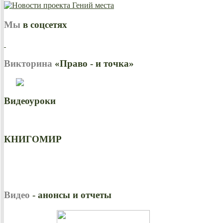
Мы
в соцсетях
Викторина
«Право - и точка»
Видеоуроки
КНИГОМИР
Видео
- анонсы и отчеты