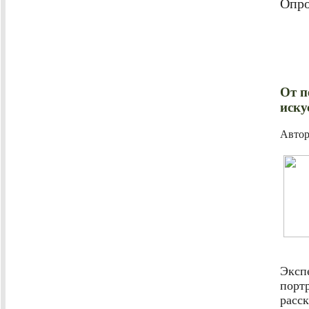
Опро
От п
иску
Авто
Эксп
порт
расс