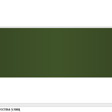
сства улиц