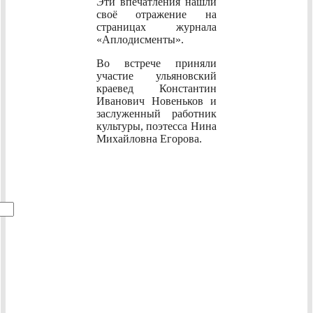
Эти впечатления нашли
своё отражение на
страницах журнала
«Аплодисменты».
Во встрече приняли
участие ульяновский
краевед Константин
Иванович Новеньков и
заслуженный работник
культуры, поэтесса Нина
Михайловна Егорова.