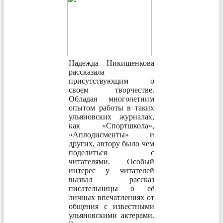
Надежда Никищенкова
рассказала
присутствующим о
своем творчестве.
Обладая многолетним
опытом работы в таких
ульяновских журналах,
как «Спортшкола»,
«Аплодисменты» и
других, автору было чем
поделиться с
читателями. Особый
интерес у читателей
вызвал рассказ
писательницы о её
личных впечатлениях от
общения с известными
ульяновскими актерами.