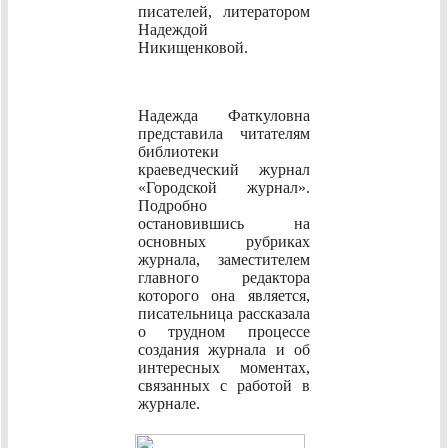
писателей, литератором
Надеждой
Никищенковой.
Надежда Фаткуловна
представила читателям
библиотеки
краеведческий журнал
«Городской журнал».
Подробно
остановившись на
основных рубриках
журнала, заместителем
главного редактора
которого она является,
писательница рассказала
о трудном процессе
создания журнала и об
интересных моментах,
связанных с работой в
журнале.