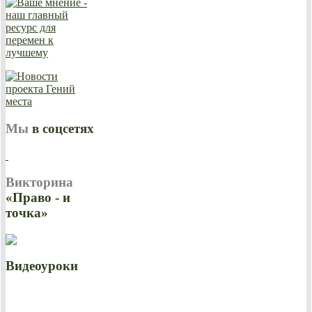
Мы
в соцсетях
Викторина
«Право - и
точка»
Видеоуроки