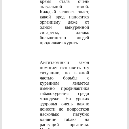
время стала очень
актуальной темой.
Каждый человек знает,
какой вред наносится
организму даже от
одной выкуренной
сигареты, однако
большинство людей
продолжает курить.
Антитабачный закон
помогает исправить эту
ситуацию, но важной
частью борьбы с
курением является
именно профилактика
табакокурения среди
молодежи. На уроках
здоровья очень важно
донести до подростков
насколько пагубно
влияние табака на
растущий организм.