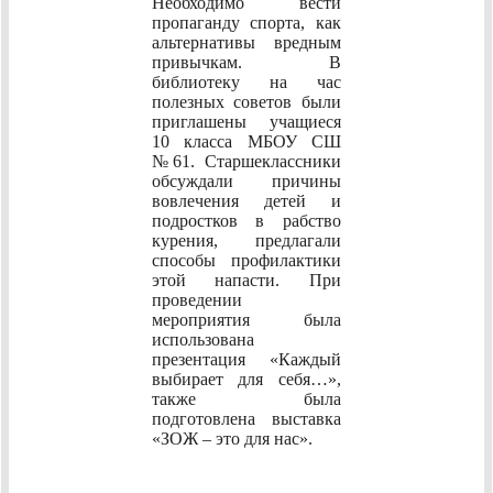
Необходимо вести
пропаганду спорта, как
альтернативы вредным
привычкам. В
библиотеку на час
полезных советов были
приглашены учащиеся
10 класса МБОУ СШ
№61. Старшеклассники
обсуждали причины
вовлечения детей и
подростков в рабство
курения, предлагали
способы профилактики
этой напасти. При
проведении
мероприятия была
использована
презентация «Каждый
выбирает для себя…»,
также была
подготовлена выставка
«ЗОЖ – это для нас».