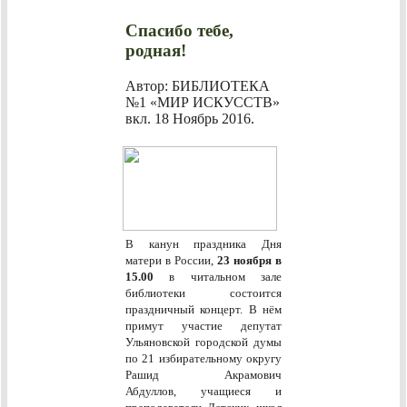
Спасибо тебе,
родная!
Автор: БИБЛИОТЕКА
№1 «МИР ИСКУССТВ»
вкл.
18 Ноябрь 2016
.
В канун праздника Дня
матери в России,
23 ноября в
15.00
в читальном зале
библиотеки состоится
праздничный концерт.
В нём
примут участие
депутат
Ульяновской городской думы
по 21 избирательному округу
Рашид Акрамович
Абдуллов,
учащиеся и