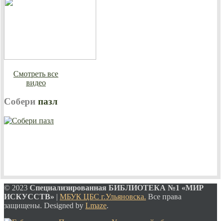
Смотреть все
видео
Собери
пазл
© 2023
Специализированная
БИБЛИОТЕКА №1 «МИР
ИСКУССТВ»
|
МБУК ЦБС г.Ульяновска.
Все права
защищены. Designed by
Lmaze
.