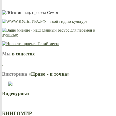
Мы
в соцсетях
Викторина
«Право - и точка»
Видеоуроки
КНИГОМИР