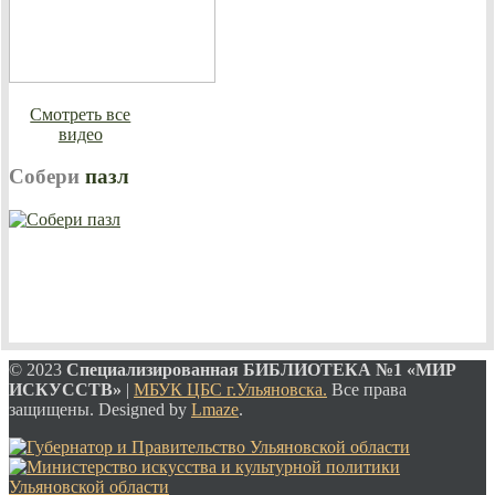
Смотреть все
видео
Собери
пазл
© 2023
Специализированная
БИБЛИОТЕКА №1 «МИР
ИСКУССТВ»
|
МБУК ЦБС г.Ульяновска.
Все права
защищены. Designed by
Lmaze
.