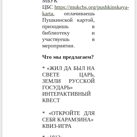
МБУК
ЦБС
https://mukcbs.org/pushkinskaya-
karta
, оплачиваешь
Пушкинской картой,
приходишь в
библиотеку и
участвуешь в
мероприятии.
Что мы предлагаем?
* «ЖИЛ ДА БЫЛ НА
СВЕТЕ ЦАРЬ,
ЗЕМЛИ РУССКОЙ
ГОСУДАРЬ»
ИНТЕРАКТИВНЫЙ
КВЕСТ
* «ОТКРОЙТЕ ДЛЯ
СЕБЯ КАРАМЗИНА»
КВИЗ-ИГРА