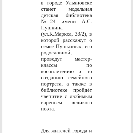
в городе Ульяновске
станет модельная
детская библиотека
№24 имени А.С.
Пушкина
(ул.К.Маркса, 33/2), в
которой расскажут о
семье Пушкиных, его
родословной,
проведут мастер-
классы по
косоплетению и по
созданию семейного
портрета, а также в
библиотеке пройдёт
чаепитие с любимым
вареньем великого
поэта.
Для жителей города и