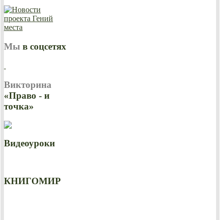
Мы
в соцсетях
Викторина
«Право - и
точка»
Видеоуроки
КНИГОМИР