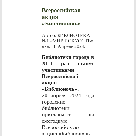
Всероссийская
акция
«Библионочь»
Автор: БИБЛИОТЕКА
№1 «МИР ИСКУССТВ»
вкл.
18 Апрель 2024
.
Библиотеки города в
XIII раз станут
участниками
Всероссийской
акции
«Библионочь».
20 апреля 2024 года
городские
библиотеки
приглашают на
ежегодную
Всероссийскую
акцию «Библионочь –