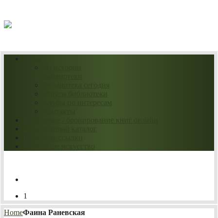
07.08.2026
О нас
Из истории
библиотеки
Библиотека сегодня
Услуги библиотеки
Клубы по интересам
Контакты
Продление / бронирование книг онлайн
Электронный каталог
Полезные ссылки
Нескучное искусство
1
Home
Фаина Раневская