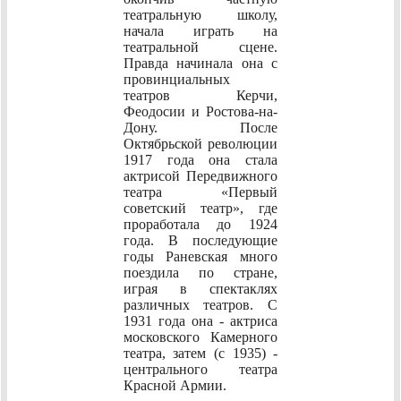
театральную школу,
начала играть на
театральной сцене.
Правда начинала она с
провинциальных
театров Керчи,
Феодосии и Ростова-на-
Дону. После
Октябрьской революции
1917 года она стала
актрисой Передвижного
театра «Первый
советский театр», где
проработала до 1924
года. В последующие
годы Раневская много
поездила по стране,
играя в спектаклях
различных театров. С
1931 года она - актриса
московского Камерного
театра, затем (с 1935) -
центрального театра
Красной Армии.