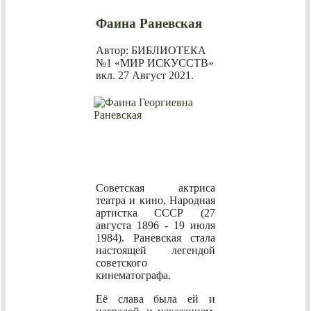
Фаина Раневская
Автор: БИБЛИОТЕКА
№1 «МИР ИСКУССТВ»
вкл.
27 Август 2021
.
Советская актриса
театра и кино, Народная
артистка СССР (
27
августа 1896 - 19 июля
1984).
Раневская стала
настоящей легендой
советского
кинематографа.
Её слава была ей и