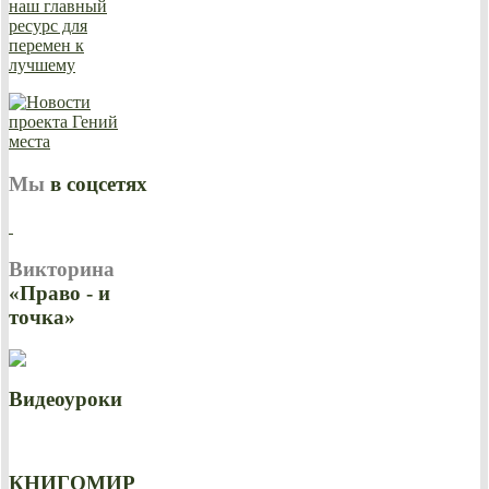
Мы
в соцсетях
Викторина
«Право - и
точка»
Видеоуроки
КНИГОМИР