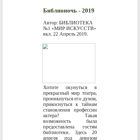
Библионочь - 2019
Автор: БИБЛИОТЕКА
№1 «МИР ИСКУССТВ»
вкл.
22 Апрель 2019
.
Хотите окунуться в
прекрасный мир театра,
проникнуться его духом,
прикоснуться к тайнам
становления профессии
актера? Такая
возможность была
предоставлена гостям
библиотеки. Здесь 20
апреля под девизом