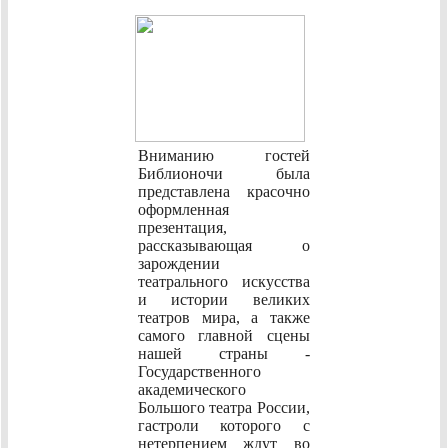
Вниманию гостей
Библионочи была
представлена красочно
оформленная
презентация,
рассказывающая о
зарождении
театрального искусства
и истории великих
театров мира, а также
самого главной сцены
нашей страны -
Государственного
академического
Большого театра России,
гастроли которого с
нетерпением ждут во