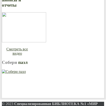
отчеты
Смотреть все
видео
Собери
пазл
© 2023
Специализированная
БИБЛИОТЕКА №1 «МИР