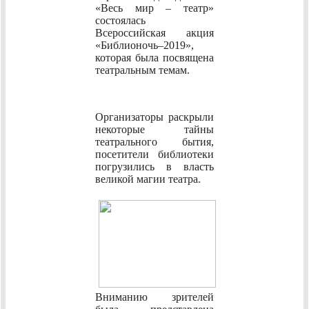
«Весь мир – театр»
состоялась
Всероссийская акция
«Библионочь–2019»,
которая была посвящена
театральным темам.
Организаторы раскрыли
некоторые тайны
театрального бытия,
посетители библиотеки
погрузились в власть
великой магии театра.
Вниманию зрителей