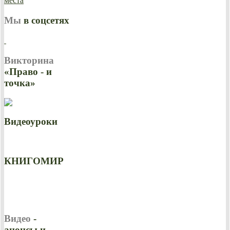
Мы
в соцсетях
Викторина
«Право - и
точка»
Видеоуроки
КНИГОМИР
Видео
-
анонсы и