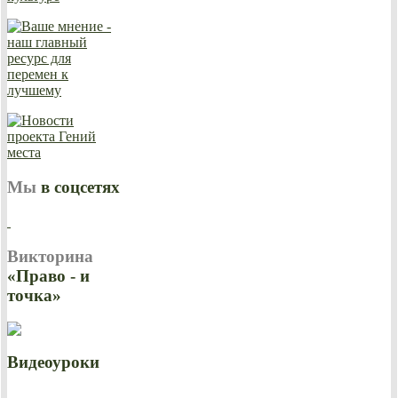
Мы
в соцсетях
Викторина
«Право - и
точка»
Видеоуроки