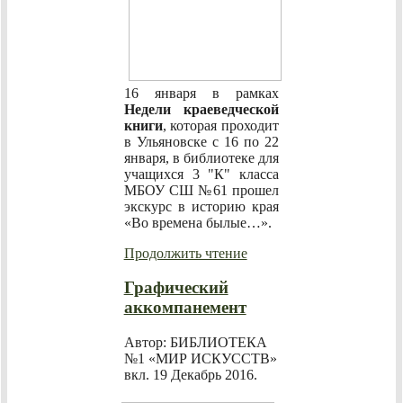
16 января в рамках
Недели краеведческой
книги
, которая проходит
в Ульяновске с 16 по 22
января, в библиотеке для
учащихся 3 "К" класса
МБОУ СШ №61 прошел
экскурс в историю края
«Во времена былые…».
Продолжить чтение
Графический
аккомпанемент
Автор: БИБЛИОТЕКА
№1 «МИР ИСКУССТВ»
вкл.
19 Декабрь 2016
.