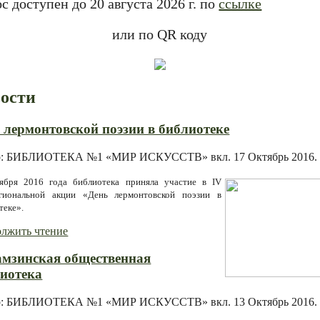
с доступен до 20 августа 2026 г. по
ссылке
или по QR коду
ости
 лермонтовской поэзии в библиотеке
р: БИБЛИОТЕКА №1 «МИР ИСКУССТВ» вкл.
17 Октябрь 2016
.
ября 2016 года библиотека приняла участие в IV
гиональной акции «День лермонтовской поэзии в
теке».
лжить чтение
мзинская общественная
иотека
р: БИБЛИОТЕКА №1 «МИР ИСКУССТВ» вкл.
13 Октябрь 2016
.